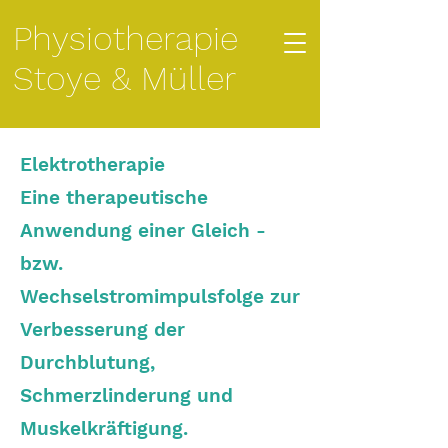
Physiotherapie
Stoye & Müller
​Elektrotherapie
Eine therapeutische
Anwendung einer Gleich -
bzw.
Wechselstromimpulsfolge zur
Verbesserung der
Durchblutung,
Schmerzlinderung und
Muskelkräftigung.