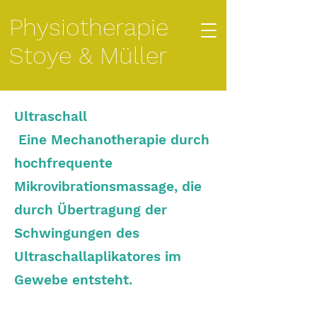
Physiotherapie
Stoye & Müller
Ultraschall
Eine Mechanotherapie durch
hochfrequente
Mikrovibrationsmassage, die
durch Übertragung der
Schwingungen des
Ultraschallaplikatores im
Gewebe entsteht.